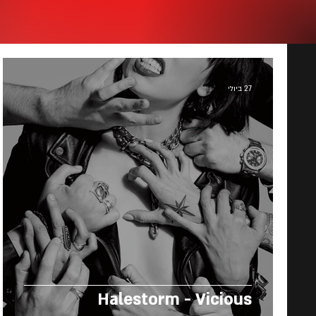
27 ביולי
Halestorm - Vicious