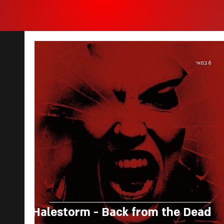
6 במאי
Halestorm - Back from the Dead