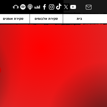
בית
סקירת אלבומים
סקירת אומנים