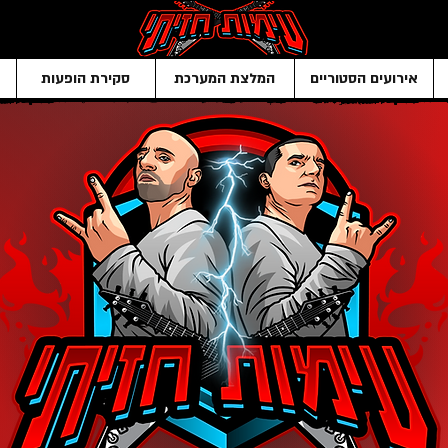
אירועים הסטוריים
המלצת המערכת
סקירת הופעות