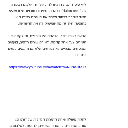
ליזי סיפרה שזה הרגיש לה כאילו זה אלבום הבכורה 
של "Halestorm" כלהקה. סיפרנו בתוכנית שלנו שהיא 
מאוד אוהבת לכתוב וליצור את השירים כאילו היא 
בהופעה חיה, זה מה שמעניק לה את ההשראה.
הפעם כשכל חברי הלהקה היו שותפים, זה לקח את 
השירים צעד אחד קדימה. לא רק שירים חזקים, בועטים 
ומקפיצים שבנויים לאיצטדיונים אלא גם מרגשים נוגעים 
ודינמיים.
https://www.youtube.com/watch?v=RSrlo-kteTY
להקה מעולה ואחת הזמרות הגדולות של דורנו וכן, 
אנחנו משוחדים כי אנחנו מעריצים, להאזנה לאלבום ב: 