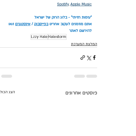
Spotify
, 
Apple Music
"עימות חזיתי" - בלוג הרוק של ישראל
אתם מוזמנים לעקוב אחרינו 
בפייסבוק
 / 
אינסטגרם
 ו/או 
להירשם לאתר
Lzzy Hale
Halestorm
המלצת המערכת
פוסטים אחרונים
הצג הכול