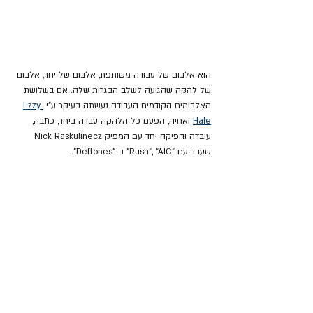
הוא אלבום של עבודה משותפת, אלבום של יחד, אלבום 
של להקה שהגיעה לשלב הבגרות שלה. אם בשלושת 
האלבומים הקודמים העבודה נעשתה בעיקר ע"י 
Lzzy 
Hale
 ואחיה, הפעם כל הלהקה עבדה ביחד, כתבה, 
עיבדה והפיקה יחד עם המפיק Nick Raskulinecz 
שעבד עם "Rush", "AIC" ו- "Deftones".