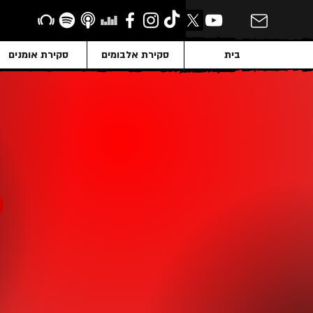
בית
סקירת אלבומים
סקירת אומנים