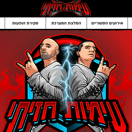
אירועים הסטוריים
המלצת המערכת
סקירת הופעות