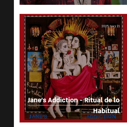
21 באוג׳ 2025
Jane's Addiction - Ritual de lo
Habitual