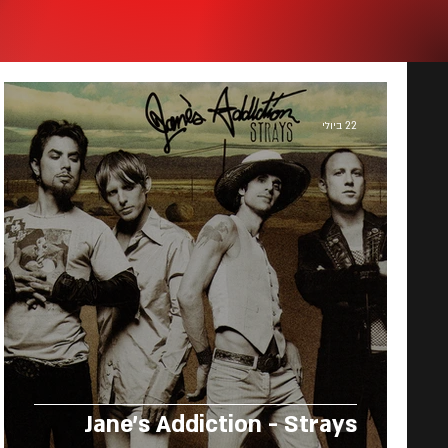
22 ביולי
Jane's Addiction - Strays