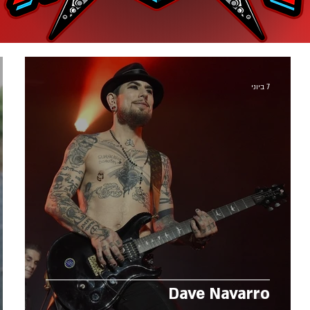
7 ביוני
Dave Navarro