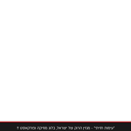
"עימות חזיתי" - מגזין הרוק של ישראל, בלוג מוזיקה ופודקאסט !!