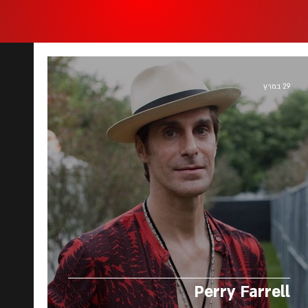
29 במרץ
Perry Farrell