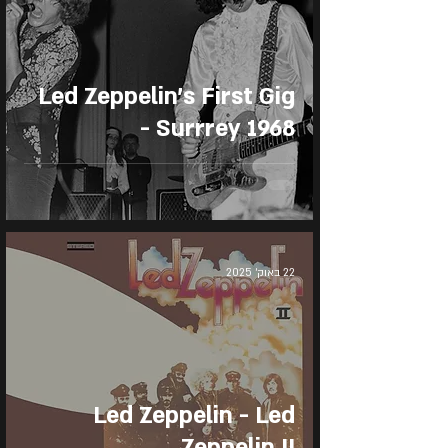
Led Zeppelin's First Gig
- Surrrey 1968
22 באוק׳ 2025
Led Zeppelin - Led
Zeppelin II