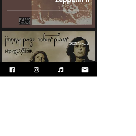
14 באוק׳ 2025
Jimmy Page and Robert
Plant - No Quarter