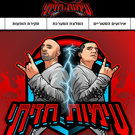
אירועים הסטוריים
המלצת המערכת
סקירת הופעות