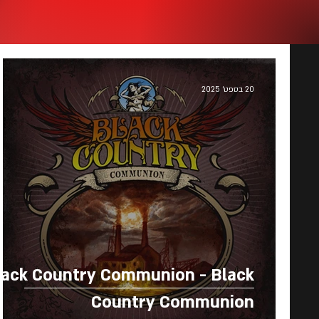
20 בספט׳ 2025
lack Country Communion - Black
Country Communion