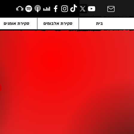
בית
סקירת אלבומים
סקירת אומנים