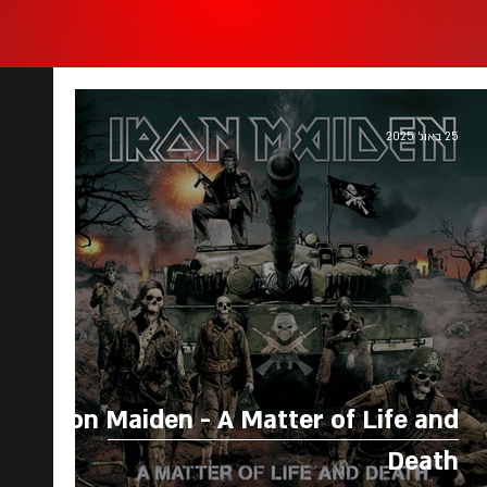
25 באוג׳ 2025
Iron Maiden - A Matter of Life and
Death