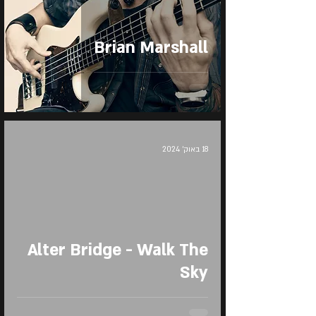
Brian Marshall
18 באוק׳ 2024
Alter Bridge - Walk The
Sky