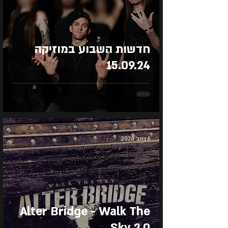
חדשות השבוע במוזיקה
15.09.24
6 בנוב׳ 2023
Alter Bridge - Walk The
Sky 2.0