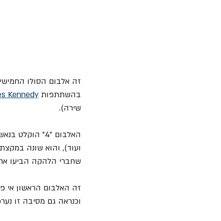
זה אלבום הסולו החמישי 
בהשתתפות 
es Kennedy
שירה).
שחברי הלהקה הביעו את רצונם להקליט
וכנראה גם מסיבה זו נער