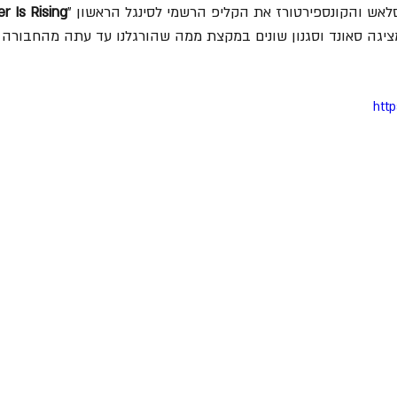
r Is Rising
שמציגה סאונד וסגנון שונים במקצת ממה שהורגלנו עד עתה מהחבורה 
htt