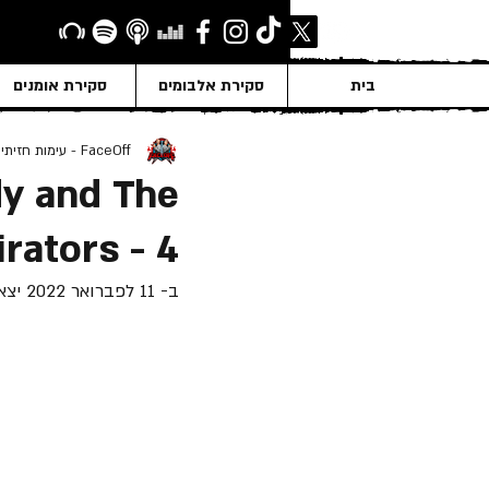
בית
סקירת אלבומים
סקירת אומנים
FaceOff - עימות חזיתי
dy and The
rators - 4
ב- 11 לפברואר 2022 יצא לאור האלבום "4", של "Slash ft. Myles Kennedy and The Conspirators".