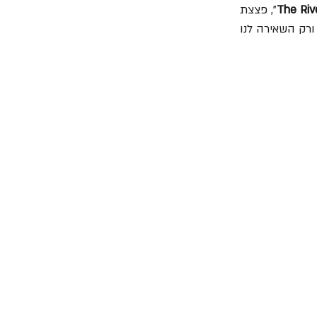
The Rive
", פצצת 
ורק השאירה לנו 