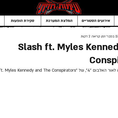
אירועים הסטוריים
המלצת המערכת
סקירת הופעות
11 בפבר׳
זמן קריאה 2 דקות
Slash ft. Myles Kenne
Conspi