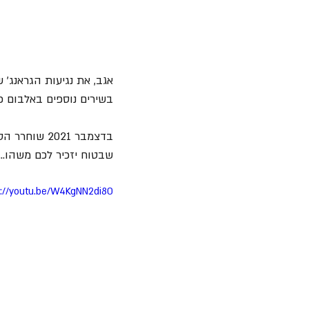
בשירים נוספים באלבום כמ
בדצמבר 2021 שוחרר הסינגל השני "
שבטוח יזכיר לכם משהו..
s://youtu.be/W4KgNN2di80