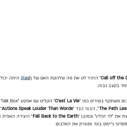
Call off the
" הזכיר לנו את מה שלהקת האם של 
ash
Sl
מתי בקצב גבוה.
בום משתקף בשירים כמו "
C'est La Vie
"
The Path Les
", הבוגי כבד "
Actions Speak Louder Than Words
"
ת את "לד זפלין" וכמובן "
Fall Back to the Earth
" היצירה האפית ו
סרטי ג'יימס בונד וסוגרת את האלבום 