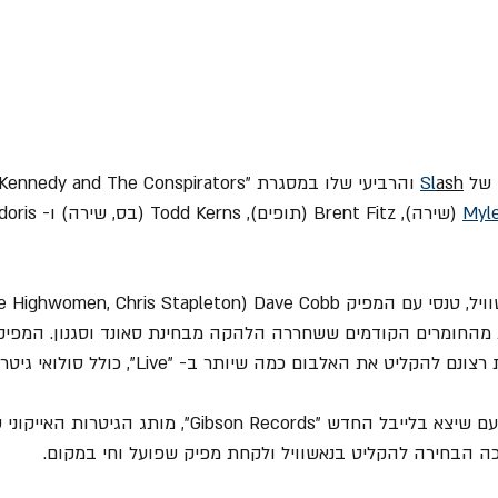
של 
ash
Sl
Myl
 את האלבום כמה שיותר ב- "Live", כולל סולואי גיטרה וישירה.
זה האלבום הראשון אי פעם שיצא בלייבל החדש "Gibson Records", מ
כה הבחירה להקליט בנאשוויל ולקחת מפיק שפועל וחי במקום.