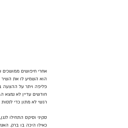
אחרי חיפושים ממושכים ש
פליפה ויתר על ההצעה בנ
חודשים עדיין לא נמצא הג
רגשי לא מתון כדי לנסות
סקיני וסיקס התחילו לנג
כאילו היכה בו ברק. האנ