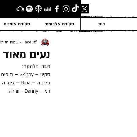
בית
סקירת אלבומים
סקירת אומנים
FaceOff - עימות חזיתי
נעים מאוד להכיר
חברי הלהקה:
סקיני – Skinny – תופים
פליפה – Flipa – גיטרה
דני – Danny - שירה