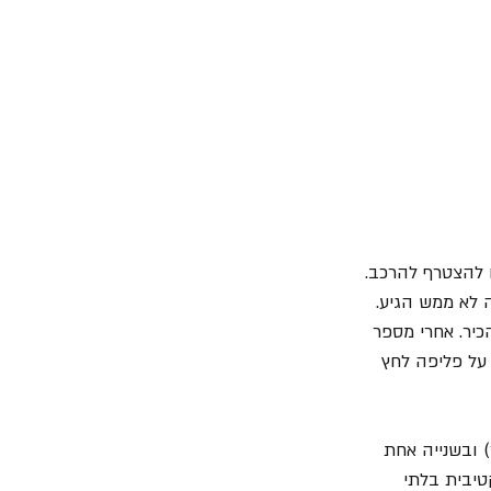
ו להצטרף להרכב. 
רצוף מרוגש, אך זה לא ממש הגיע. 
יר. אחרי מספר 
 על פליפה לחץ 
 ובשנייה אחת 
טיבית בלתי 