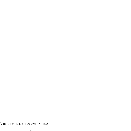
אחרי שיצאנו מהדירה של