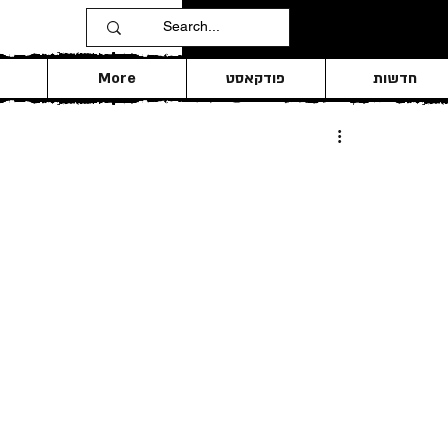
חדשות
פודקאסט
More