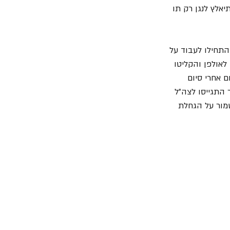
יאלץ לנגן רק תו 
התחילו לעבוד על 
לאולפן והקליטו 
ת ויום אחרי סיום 
התגייסו לצה"ל 
מור על הגחלת 