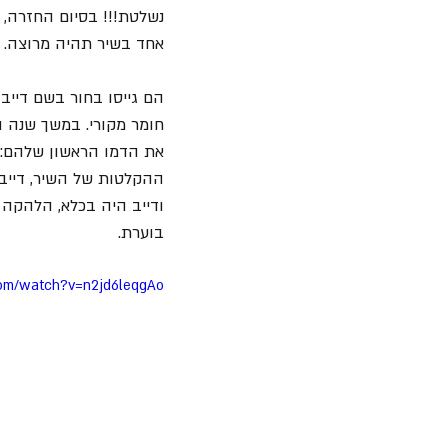
נשלטת!!! בסיום החזרה, ה
אחד בשיר תהיה מרוצה. 
הם גייסו בחור בשם דייב
חומר מקורי. במשך שנה ה
ההקלטות של השיר, דייב 
ודייב היה בכלא, הלהקה 
בוערת.
com/watch?v=n2jd6leqgAo