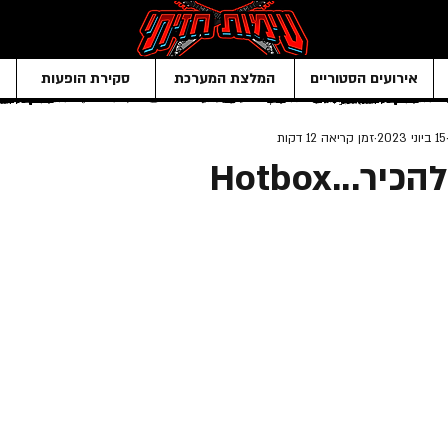
אירועים הסטוריים
המלצת המערכת
סקירת הופעות
15 ביוני 2023
זמן קריאה 12 דקות
...Hotbox