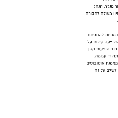
 מנג'ר, הנהג, 
ון מעולה לחבורה 
דמנויות להתפתח 
השפיעה קשות על 
בוב הופעות קטן 
ה די עגומה. 
ממנת אוטובוסים 
לשלם על זה 