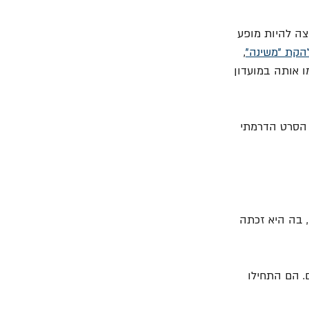
ה להיות מופע 
הקת "משינה"
, 
 אותה במועדון 
ו חלק מפסקול הסרט הדרמתי 
= הפעם הראשונה שהלהקה זכתה לחשיפה תקשורתית משמעותית ברדיו הייתה בשנת 1999, בה היא זכתה 
. הם התחילו 