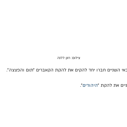
צילום: רונן ללנה
אי השניים חברו יחד להקים את להקת הקאברים "תום והפצצה". 
היהודים
". 