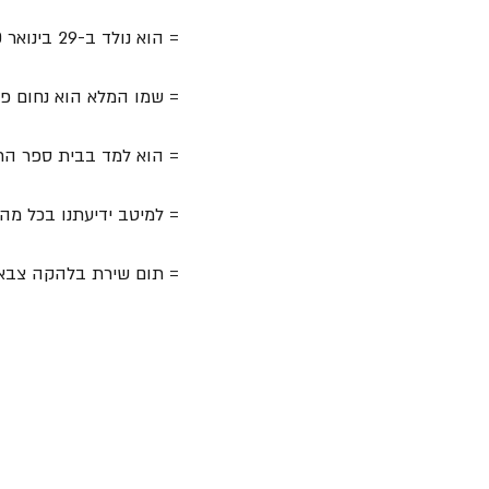
= הוא נולד ב-29 בינואר 1970.
= שמו המלא הוא נחום פט
= הוא למד בבית ספר התיכ
= למיטב ידיעתנו בכל מה
= תום שירת בלהקה צבאי