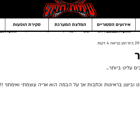
אירועים הסטוריים
המלצת המערכת
סקירת הופעות
29 בינו׳
זמן קריאה 4 דקות
עלינו ביותר... 
 ובישן בראיונות וכתבות אך על הבמה הוא אריה עוצמתי ואימתני !!