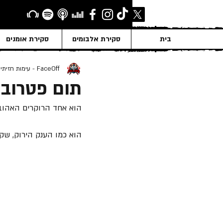
בית
סקירת אלבומים
סקירת אומנים
FaceOff - עימות חזיתי
תום פטרובר
הוא אחד הרוקרים האהובים 
הוא כמו הענק הירוק, שקט