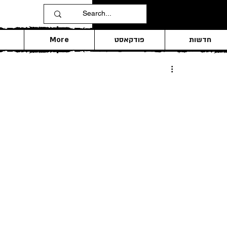
חדשות
פודקאסט
More