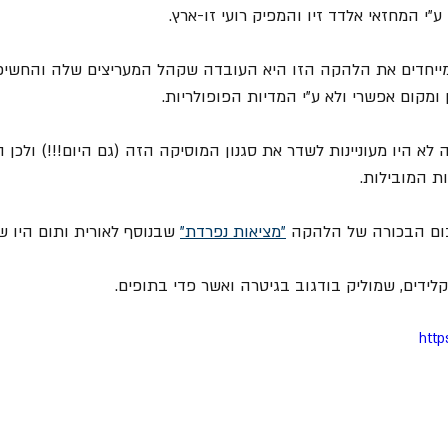
י המחזאי אלדד זיו והמפיק רועי זו-ארץ. 
ייחדים את הלהקה הזו היא העובדה שקהל המעריצים שלה והחשיפה 
ומקום אפשרי ולא ע"י המדיות הפופולריות.
 לא היו מעוניינות לשדר את סגנון המוסיקה הזה (גם היום!!!) ולכן ה
 המובילות. 
"מציאות נפרדת"
 שבנוסף לאורית ותום היו ש
לידים, שמוליק בודגוב בגיטרה ואשר פדי בתופים.
http