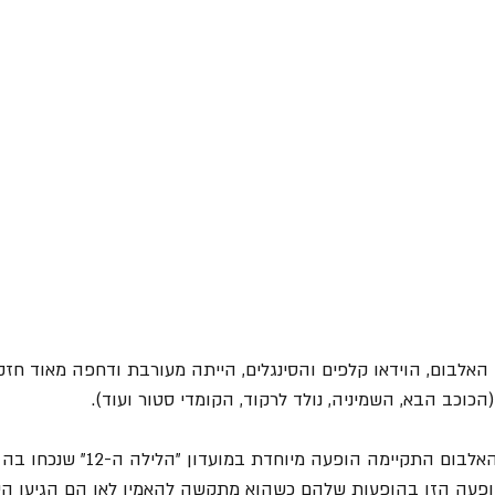
האלבום, הוידאו קלפים והסינגלים, הייתה מעורבת ודחפה מאוד חזק
וכב הבא, השמיניה, נולד לרקוד, הקומדי סטור ועוד). 
ופעה הזו בהופעות שלהם כשהוא מתקשה להאמין לאן הם הגיעו היו