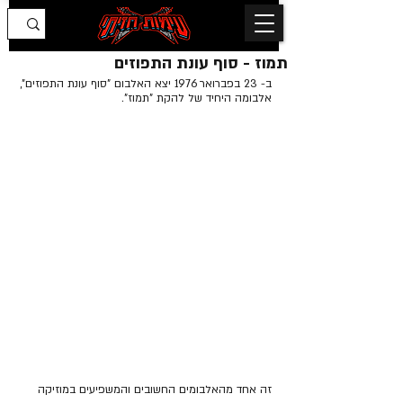
תמוז - סוף עונת התפוזים
ב- 23 בפברואר 1976 יצא האלבום "סוף עונת התפוזים", 
אלבומה היחיד של להקת "תמוז".
זה אחד מהאלבומים החשובים והמשפיעים במוזיקה 