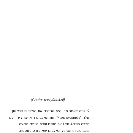
(Photo: partyflock.nl)
9. שנה לאחר מכן היא שחררה את האלבום הראשון 
שלה "Fleshwounds". את האלבום היא יצרה יחד עם 
חברה Len Arran אך משום שלא הייתה מרוצה 
מהגרסה הראשונה, האלבום יצא בגרסה נוספת. 