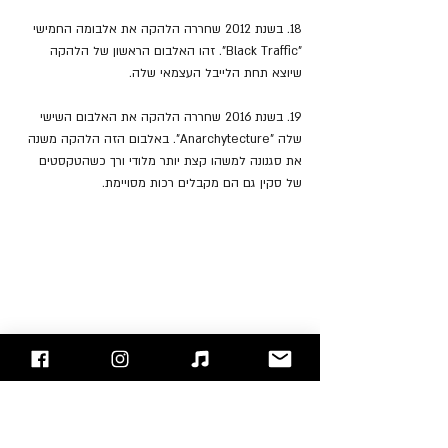
18. בשנת 2012 שחררה הלהקה את אלבומה החמישי 
"Black Traffic". זהו האלבום הראשון של הלהקה 
שיוצא תחת הלייבל העצמאי שלה.
19. בשנת 2016 שחררה הלהקה את האלבום השישי 
שלה "Anarchytecture". באלבום הזה הלהקה משנה 
את סגנונה למשהו קצת יותר מלודי ורך כשהטקסטים 
של סקין גם הם מקבלים רכות מסויימת.