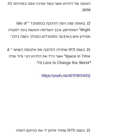
הופעה של הלהיט אשר בשל אורכה נוגנה במהירות 33 
RPM.
12. באותה שנה ניגנה הלהקה בפסטיבל "Isle of 
Wight" המפורסם, ובכך השלימה הופעות בפני למעלה 
ממיליון איש בארבעה פסטיבלים במהלך כשנה בלבד.
13. בשנת 1971 שחררה הלהקה את אלבומה השישי "A 
Space in Time" אשר כלל את הלהיט הכי גדול שלה
I'd Love to Change the World".
"
https://youtu.be/lSYFJB7o9ZQ
13. בשנת 1973 שחרר אלווין לי את פרויקט הסולו 