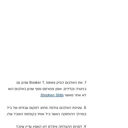
7. את האלבום הפיק Booker T. Jones שניגן גם 
בגיטרה וקלידים. אומן מפורסם נוסף שניגן באלבום הוא 
לא אחר מאשר 
Stephen Stills
.
8. עטיפת האלבום צולמה מחוץ למקום עבודתו של ביל 
במהלך ההפסקה כאשר ביל אוחז בקופסת האוכל שלו.
9. למרות ההצלחה ווית'רס לא האמין עדיין שיוכל 