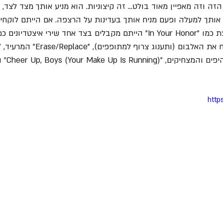
ה וזה מאפיין מאוד בולט... זה קיצוניות. הוא מניע אותך מצד לצד,
 אותך למעלה ופעם מניח אותך בעדינות על הרצפה. אם הייתם לוקחי
Ruin" עם א
http