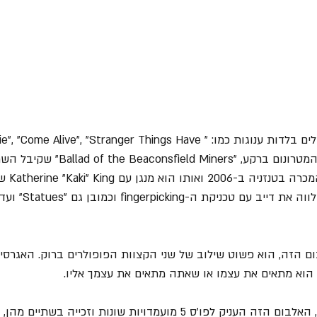
כשבצד השני הייתם מקבלים בלדות ענוגות כמו: "Come Alive", "Stranger Things Have
Happened" המופתי עם המטרונום ברקע, "iners
שהיו מעורבי
 הזה, הוא פשוט שילוב של שני הקצוות הפופולרים ברוק. האגרסיב
 הוא מתאים את עצמו או שאתה מתאים את עצמך אליו.