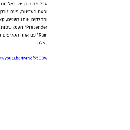
אבל מה שכן יש באלבום הז
ופעם בעדינות, פעם זורק
כאלה. 
s://youtu.be/KvrN6f95GOw