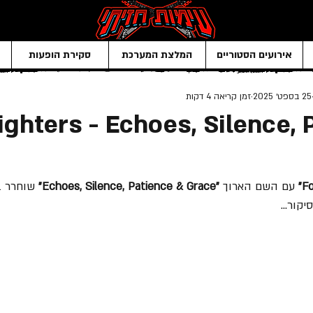
אירועים הסטוריים
המלצת המערכת
סקירת הופעות
25 בספט׳ 2025
זמן קריאה 4 דקות
ighters - Echoes, Silence, 
 עם השם הארוך 
"Echoes, Silence, Patience & Grace"