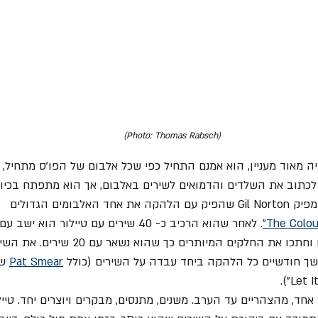
(Photo: Thomas Rabsch)
 מאוד מעניין, הוא אמנם התחיל כפי שכל אלבום של הפו'ס מתחיל, כ
לכתוב את השלדים והדמואים לשירים באלבום, אך הוא מתפתח בכיוון
לבומים הגדולים 
. לאחר שהוא הרכיב כ- 40 שירים עם טיילור הוא
הרכיבו את מבנה השירים וחתכו את החלקים המיותרים כ
ך חודשיים כל הלהקה ביחד עבדה על השירים (כולל 
Pat Smear
 ש
אחד, מהצהריים עד הערב. משנים, מתנסים, מבקרים ויוצרים יחד. טייל