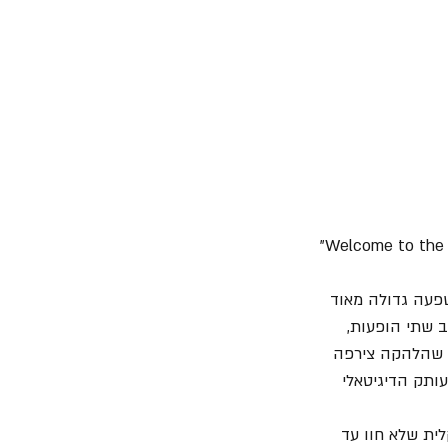
"Welcome to the g
פעה גדולה מאוד 
ב הופעות ששילב שתי הופעות, 
ה שהלהקה צירפה 
ותק הדיגיטאלי 
ית שלא חוו עד 