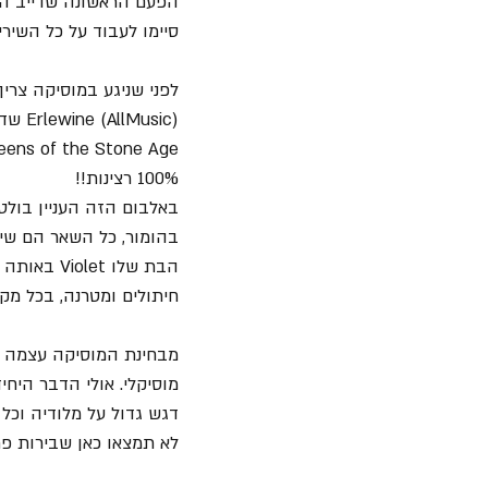
הפעם הראשונה שדייב הת
סיימו לעבוד על כל השירי
usic
100% רצינות!! 
בהומור, כל השאר הם שיר
הבת שלו t
חיתולים ומטרנה, בכל מק
מבחינת המוסיקה עצמה אי
מוסיקלי. אולי הדבר הי
דגש גדול על מלודיה וכל ש
לא תמצאו כאן שבירות פתא