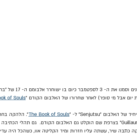
תפתחו בבקשה את היומנים וסמנו א
ok of Souls
אלבום "Senjutsu" ל- "
The Book of Souls
". הלהקה בחר
האלבום באולפן "Guillaume Tell" בצרפת שם הוקלט גם האלבום הקודם.  גם תהלי ה
 כתבה שיר, עשתה עליו חזרות ומיד הקליטה אוו, כשהכל היה עדיין