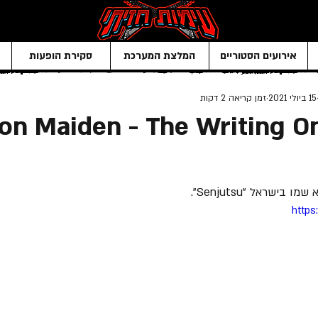
אירועים הסטוריים
המלצת המערכת
סקירת הופעות
15 ביולי 2021
זמן קריאה 2 דקות
ron Maiden - The Writing O
בישראל "Senjutsu".
https