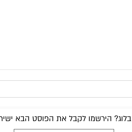
חדשות השבוע במוזיקה 12.07.26
לוג? הירשמו לקבל את הפוסט הבא ישירות