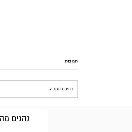
תגובות
כתיבת תגובה...
חדשות השבוע במוזיקה 02.08.26
נהנים מהב