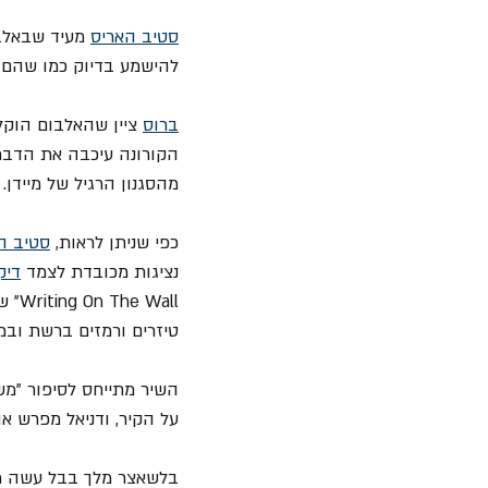
סטיב האריס
 מעיד שבאלב
להישמע בדיוק כמו שהם ר
ברוס
הקורונה עיכבה את הדברים
מהסגנון הרגיל של מיידן.
כפי שניתן לראות, 
סטיב ה
נציגות מכובדת לצמד 
דיק
טיזרים ורמזים ברשת ובמ
על הקיר, ודניאל מפרש א
בלשאצר מלך בבל עשה מש