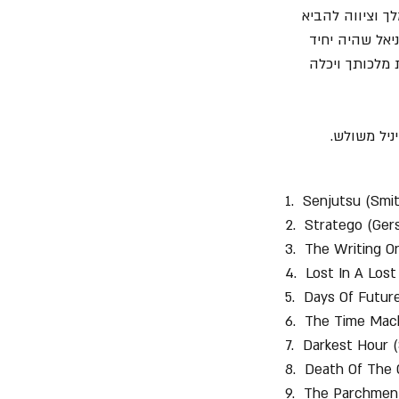
לך וציווה להביא 
אל שהיה יחיד 
 מלכותך ויכלה 
1.  Senjutsu (Smit
2.  Stratego (Gers
3.  The Writing O
4.  Lost In A Lost
5.  Days Of Futur
6.  The Time Mach
7.  Darkest Hour 
8.  Death Of The 
9.  The Parchment