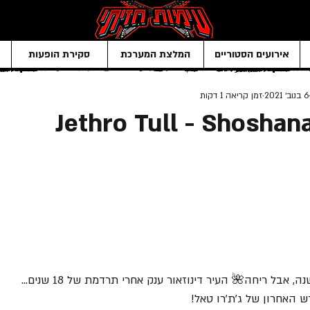
אירועים הסטוריים
המלצת המערכת
סקירת הופעות
6 בנוב׳ 2021
זמן קריאה 1 דקות
Jethro Tull - Shoshan
אבל ריחה🌺 העיר דינוזאור ענק אחרי תרדמת של 18 שנים... 