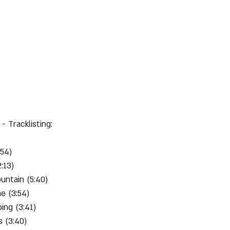
- Tracklisting:
:54)
2:13)
untain (5:40)
e (3:54)
ing (3:41)
s (3:40)