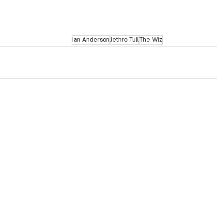
Ian Anderson
Jethro Tull
The Wiz