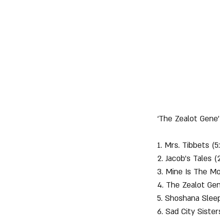
‘The Zealot Gene’ 
1. Mrs. Tibbets (5
2. Jacob's Tales (
3. Mine Is The Mo
4. The Zealot Gen
5. Shoshana Sleep
6. Sad City Sister