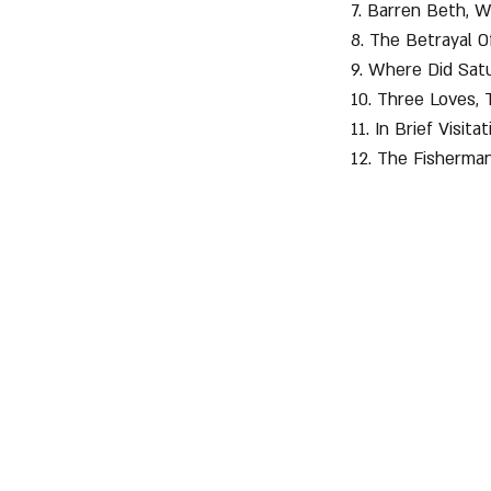
7. Barren Beth, W
8. The Betrayal O
9. Where Did Sat
10. Three Loves, 
11. In Brief Visita
12. The Fisherma