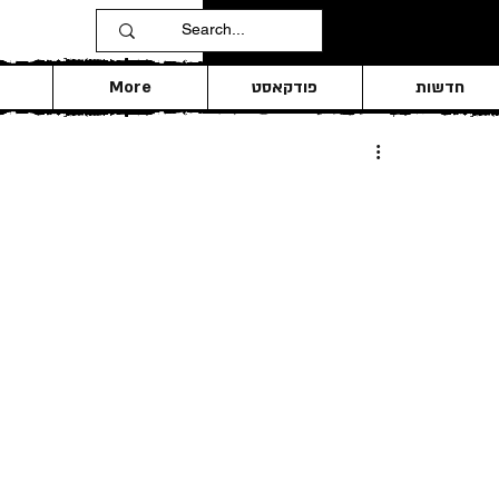
חדשות
פודקאסט
More