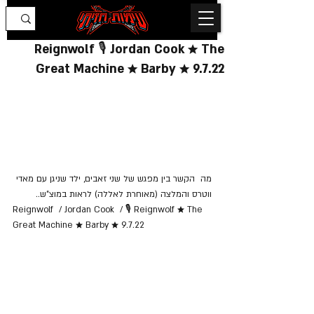
Reignwolf 🎙️ Jordan Cook ★ The
Great Machine ★ Barby ★ 9.7.22
מה  הקשר בין מפגש של שני זאבים, ילד שניגן עם מאדי 
ווטרס והמלצה (מאוחרת לאללה) לראות במוצ"ש..
Reignwolf  / Jordan Cook  / 🎙️ Reignwolf ★ The 
Great Machine ★ Barby ★ 9.7.22