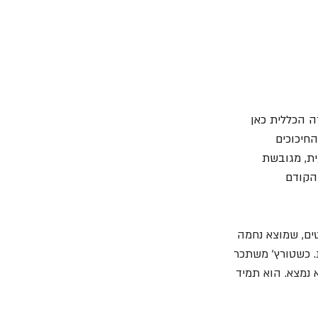
 הכללית כאן 
חיכוכים 
ת, מגובשת 
הקודם 
יים לא פשוטים, שמוצא נחמה 
. כשטורץ' משתכר 
 נמצא. הוא תמיד 