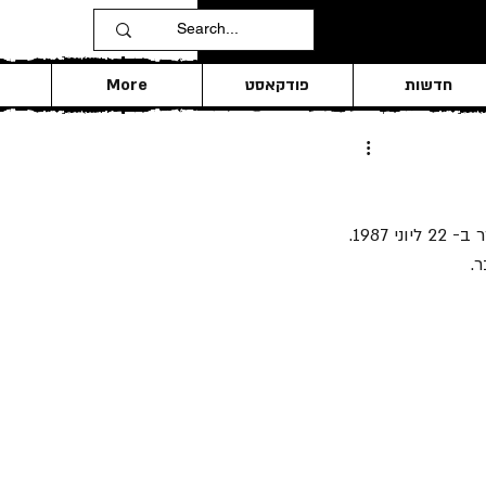
חדשות
פודקאסט
More
ליוני 1987.
.