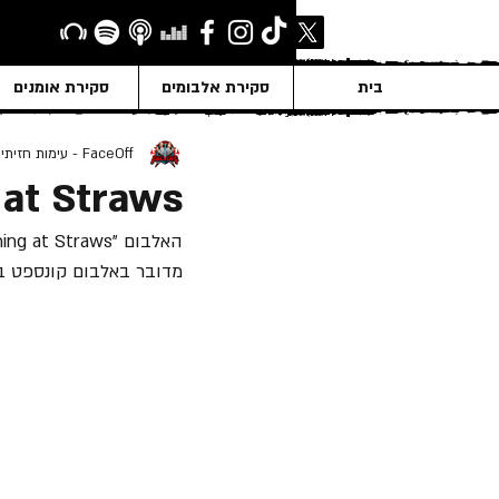
בית
סקירת אלבומים
סקירת אומנים
FaceOff - עימות חזיתי
 at Straws
האלבום "Clutching at Straws", הרביעי והאחרון של להקת "Marillion" עם הזמר 
מדובר באלבום קונספט ב