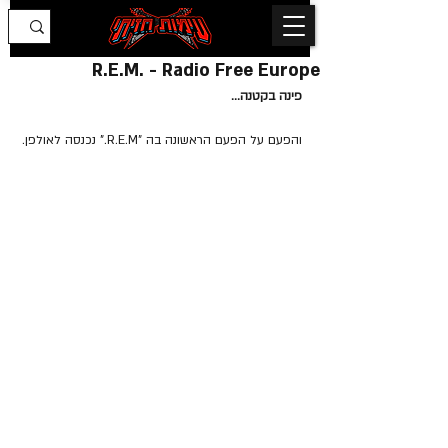
R.E.M. - Radio Free Europe
פינה בקטנה...
והפעם על הפעם הראשונה בה "R.E.M." נכנסה לאולפן.