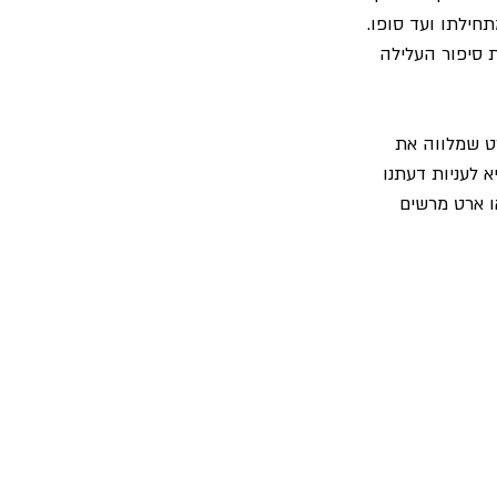
תחילתו ועד סופו. 
ו ולא מכיר את סיפור העלילה 
ט שמלווה את 
לעניות דעתנו 
או ארט מרשים 