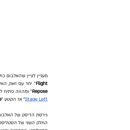
מעניין לציין שהאלבום כו
Flight
". יחד עם זאת, ה
Repose
" ומהווה פתיח לש
Stage Left
" אז הקטע "
e
החלק השני של הסטליסט 