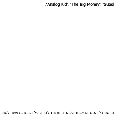
.
Analog Kid
", "
The Big Money"
, "
Subdi
ים. את כל הסט הראשון הלהקה מנגנת לבדה על הבמה, כאשר לאח