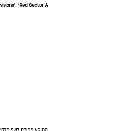
visions
", "
Red Sector A"
המופע מחולק לשני חלק