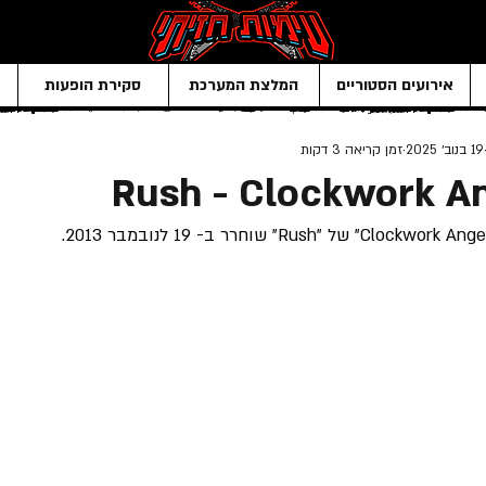
אירועים הסטוריים
המלצת המערכת
סקירת הופעות
19 בנוב׳ 2025
זמן קריאה 3 דקות
Rush - Clockwork A