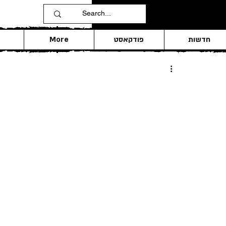
חדשות
פודקאסט
More