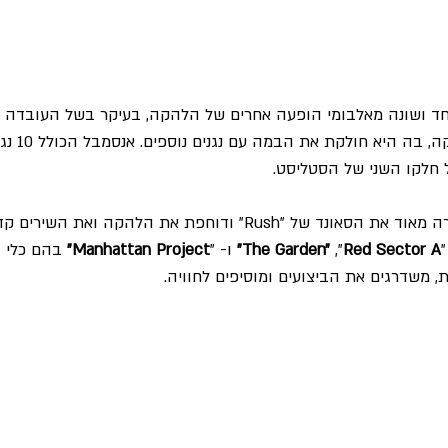
ד ושונה מאלבומי הופעה אחרים של הלהקה, בעיקר בשל העובדה 
הראשונה בתול
 חלקו השני של הסטליסט.
תוספת כלי המיתר מעשירה מאוד את הסאונד של "Rush" ודוחפת את הלהקה
Red Sector A"
 ,"
The Garden"
 ו- "
Manhattan Project"
 בהם כלי 
משדרגים את הביצועים ומוסיפים לחוויה.