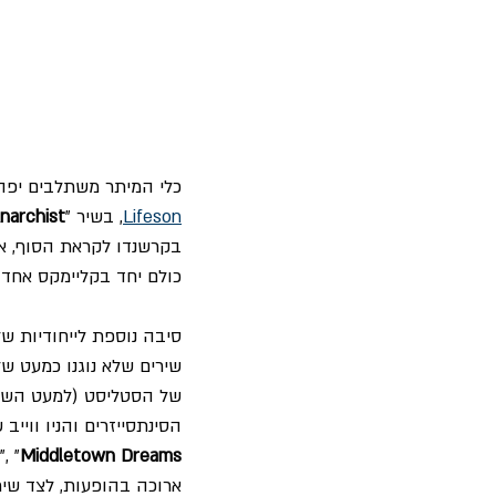
כלי המיתר משתלבים יפה 
Lifeson
, בשיר "
narchist
בקרשנדו לקראת הסוף, אז
כולם יחד בקליימקס אחד א
סיבה נוספת לייחודיות 
שירים שלא נוגנו כמעט ש
של הסטליסט (למעט השיר
הסינתסייזרים והניו ווייב
", "
Middletown Dreams
ארוכה בהופעות, לצד שי