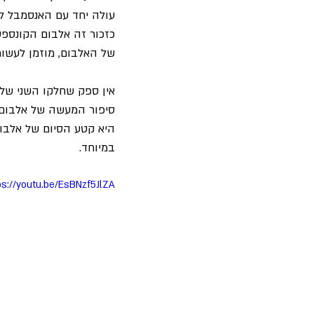
עולה יחד עם האנסמבל לב
של האלבום, מוזמן לעשות
אין ספק שחלקו השני של 
סיפור המעשה של אלבום ה
היא קטע הסיום של אלבו
במיוחד.
ps://youtu.be/EsBNzf5JlZA