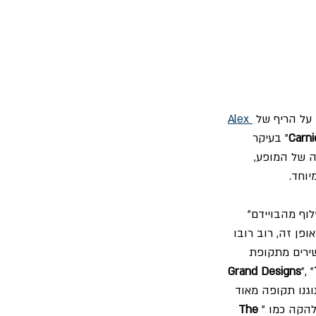
 על הריף של 
Alex 
Carni
" בעיקר 
ה של המופע, 
יוחד.
ף מהבויידם" 
פן זה, רוב רובו 
שירים מתקופת 
Grand Designs
", "
וגנו תקופה מאוד 
הקה כמו "
The 