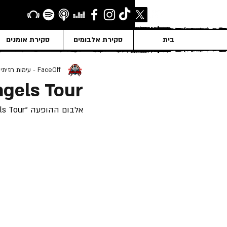
בית
סקירת אלבומים
סקירת אומנים
FaceOff - עימות חזיתי
ngels Tour
אלבום ההופעה "Clockwork Angels Tour" של "Rush" שוחרר ב- 19 לנובמבר 2013.