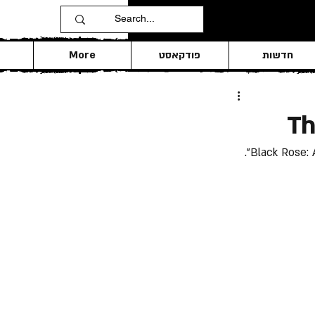
חדשות
פודקאסט
More
Th