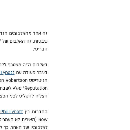
הבריטי.
באלבום הזה מצטרף ללהק
בעבר פעולה עם 
 Lynott
Reputation" נ
הצליח להקליט לפני הפצי
החברות בין 
Phil Lynott
 
Row (האירית לא האמ
לאלבומיו של האחר. כך לדוגמא, מור שיתף פעולה