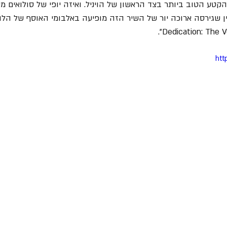
טע הטוב ביותר בצד הראשון של הויניל. ואיזה יופי של סולואים מענ
ין שגירסה ארוכה יור של השיר הזה מופיעה באלבומי האוסף של הל
htt