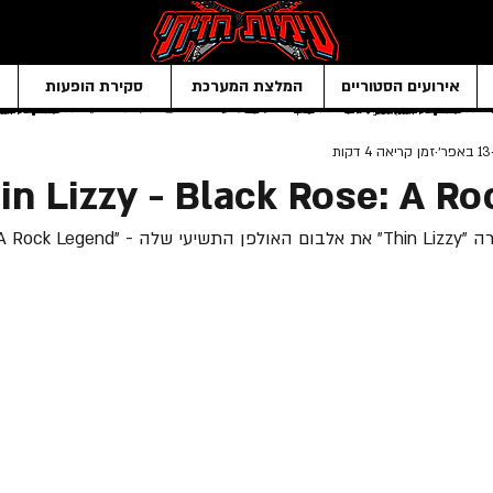
אירועים הסטוריים
המלצת המערכת
סקירת הופעות
13 באפר׳
זמן קריאה 4 דקות
in Lizzy - Black Rose: A R