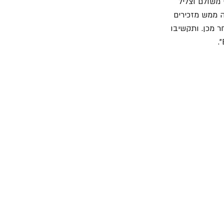
 משולם וצליל 
 ממש מזכירים 
ר מכן. ותקשיבו 