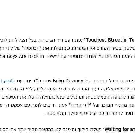
Toughest Street in T
” נפתח עם ריף הגיטרות בעל הצליל המלוכלך
ה בשיר הקודם אל הגיטרות שמובילות את "הכנופיה" של ליזי הרז
תח בדריבל התופים של Brian Downey שגם כתב יחד עם 
Lynott
 
ת לתנועה הפמיניסטית עם מילים שמלכתחילה חיסלו את הסיכויים 
Waiting for an
" מעלה הילוך ומציגה לנו במקצב מהיר יותר את הסינ