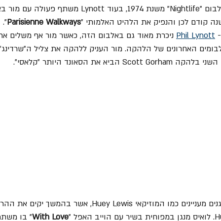
Parisienne Walkways
".
 
Phil Lynott
 ניכרת מאוד גם באלבום הזה, כאשר מור אף משלים את 
ומים האחרונים של הלהקה. מור העניק ללהקה את צליל ה"שרדינג"
ביא את הסאונד היותר "קלאסי".
באלבום הזה מתארחים נגנים מעניינים כמו המוזיקאי Huey Lewis, אשר
פל "
With Love
" בו משתת