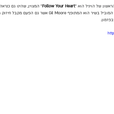
שון של הויניל הוא "
Follow Your Heart
"
המצוין, שהינו גם כנראה
ביותר של הלהקה. הזמר המוביל בשיר הוא המתופף Gil Moore אשר 
פזמון. 
htt