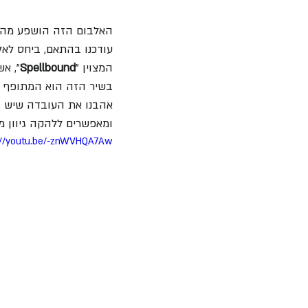
האלבום הזה הושפע מהתמו
עודכנו בהתאם, ביחס לא
המצוין "
Spellbound
", א
בשיר הזה הוא המתופף 
אהבנו את העובדה שיש ב
ומאפשרים ללהקה גיוון מוז
://youtu.be/-znWVHQA7Aw