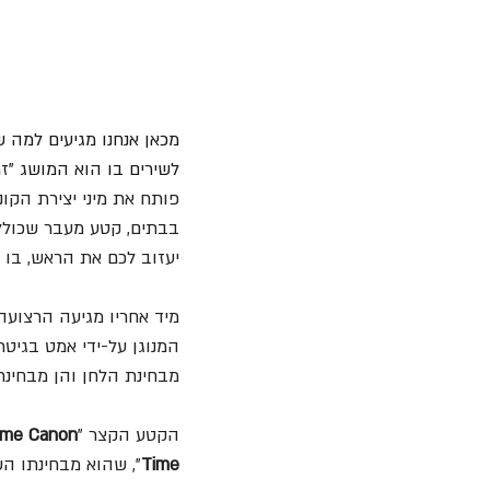
מכאן אנחנו מגיעים למה 
לשירים בו הוא המושג "ז
פותח את מיני יצירת הקו
בבתים, קטע מעבר שכולל 
יעזוב לכם את הראש, בו 
מיד אחריו מגיעה הרצועה
המנוגן על-ידי אמט בגיטר
מבחינת הלחן והן מבחינת
הקטע הקצר "
ime Canon
Time
",
שהוא מבחינתו הש