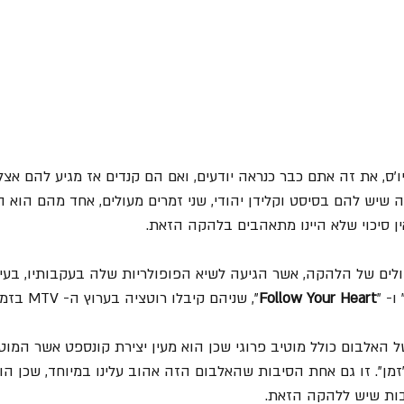
ו'ס, את זה אתם כבר כנראה יודעים, ואם הם קנדים אז מגיע להם אצלנו
שיש להם בסיסט וקלידן יהודי, שני זמרים מעולים, אחד מהם הוא המ
ין סיכוי שלא היינו מתאהבים בלהקה הזאת.
ים של הלהקה, אשר הגיעה לשיא הפופולריות שלה בעקבותיו, בעיק
 ו- "
Follow Your Heart
", שניהם קיבלו רוטציה בערוץ ה- MTV בזמנו.
ל האלבום כולל מוטיב פרוגי שכן הוא מעין יצירת קונספט אשר המוט
מן". זו גם אחת הסיבות שהאלבום הזה אהוב עלינו במיוחד, שכן הו
ות שיש ללהקה הזאת. 