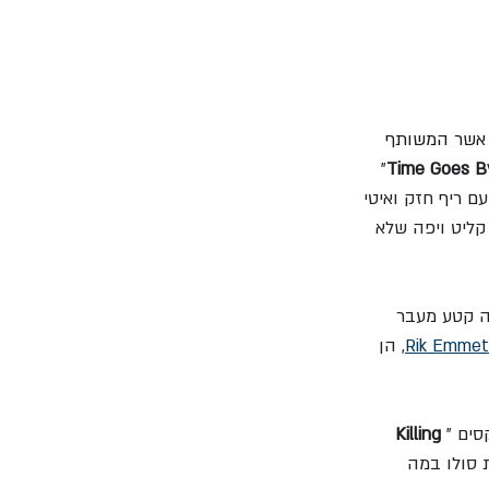
, אשר המשותף 
" 
Time Goes B
 ריף חזק ואיטי 
קליט ויפה שלא 
ה קטע מעבר 
Rik Emmet
, הן 
סים "
Killing 
 סולו במה 