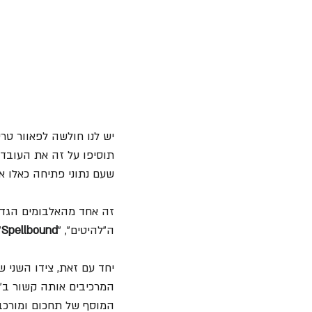
יש לנו חולשה לפאוור טרי
תוסיפו על זה את העובדה 
שעם נתוני פתיחה כאלו א
זה אחד מהאלבומים הגדול
ה"להיטים", "
Spellbound
"
יחד עם זאת, צידו השני ש
המרכיבים אותה קשור ב"ז
המוסף של תחכום ומורכב