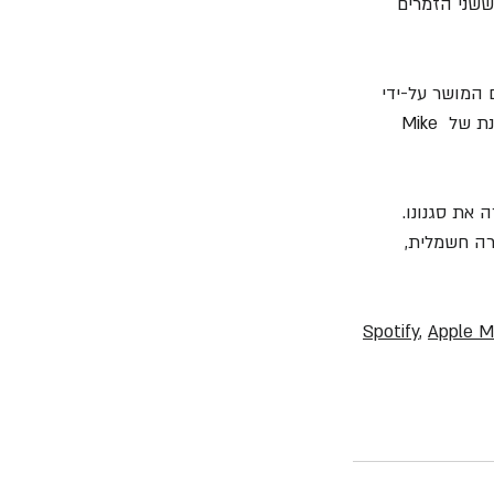
ששני הזמרים 
 המושר על-ידי 
נת של 
Mike 
 את סגנונו. 
רה חשמלית, 
Spotify
, 
Apple M