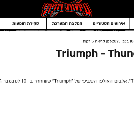
אירועים הסטוריים
המלצת המערכת
סקירת הופעות
10 בנוב׳ 2025
זמן קריאה 3 דקות
Triumph - Thun