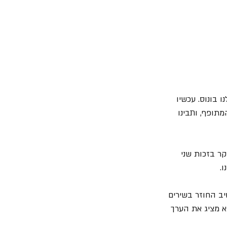
 בונוס. עכשיו 
תופף, ותבינו 
ר בזכות שני 
יב החוזר בשירים 
א מציג את הערך 