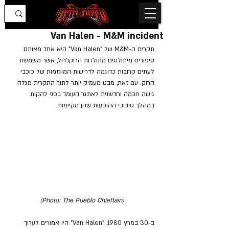
Van Halen - M&M incident
תקרית ה-M&M של "Van Halen" היא אחד מאותם 
סיפורים מיתולוגים מתולדות הרוקנ'רול, אשר משמשת 
לעתים קרובות כדוגמה לדרישות המוגזמות של כוכבי 
הרוק. עם זאת, מבט מעמיק יותר לתוך התקרית מגלה 
גישה חכמה וחדשנית לאתגר העומד בפני להקות 
במהלך סיבובי ההופעות שהן מקיימות.
(Photo: The Pueblo Chieftain)
ב-30 במרץ 1980, "Van Halen" היו אמורים לערוך 