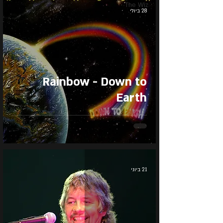
The Wiz
28 ביולי
Rainbow - Down to
Earth
21 ביוני