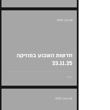
28 בנוב׳ 2025
Load video
חדשות השבוע במוזיקה
23.11.25
30 באוק׳ 2025