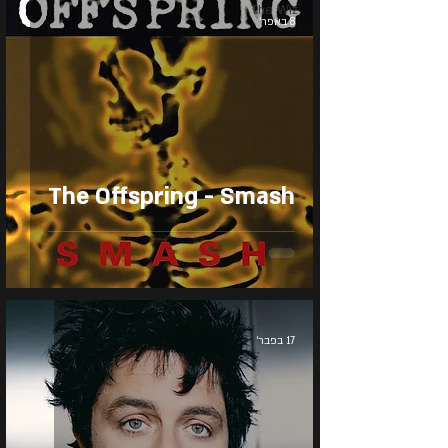
The Wiz
8 באפר׳
The Offspring - Smash
17 בפבר׳