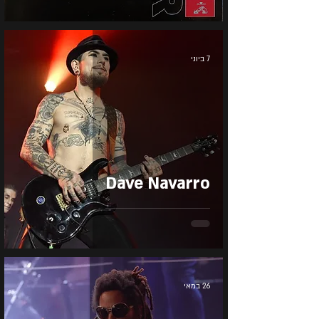
7 ביוני
Dave Navarro
26 במאי