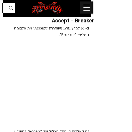
Accept - Breaker
ב- 16 למרץ 1981 משחררת "Accept" את אלבומה 
השלישי "Breaker".
זה האלבום בו החל הצליל של "Accept" להתגבש 