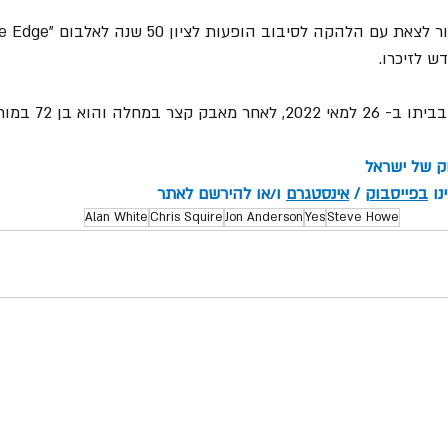
ש לזיכרו.
 במחלה והוא בן 72 במותו.
וק של ישראל
ו 
בפייסבוק
 / 
אינסטגרם
 ו/או להירשם לאתר
Alan White
Chris Squire
Jon Anderson
Yes
Steve Howe