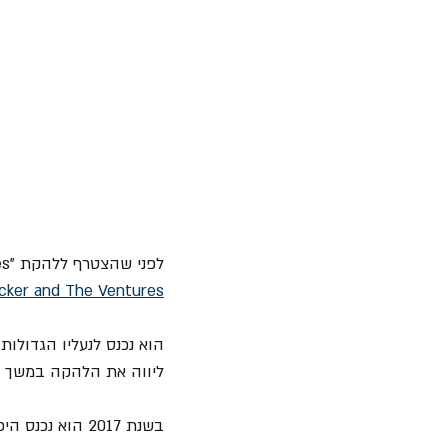
cker and The Ventures
ליווה את הלהקה במשך 50 שנה.
בשנת 2017 הוא נכנס היכל התהילה של הרוקנרול יחד עם "Yes".