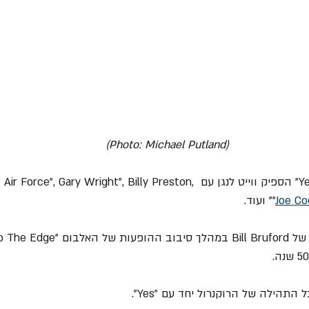
(Photo: Michael Putland)
לפני שהצטרף ללהקת "Yes" הספיק ווייט לנגן עם ", Gary Wright", Billy Preston
Joe Co
"
" ועוד.