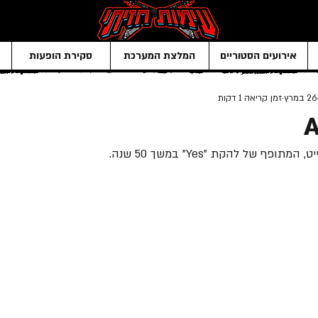
אירועים הסטוריים
המלצת המערכת
סקירת הופעות
26 במרץ
זמן קריאה 1 דקות
A
ופף של להקת "Yes" במשך 50 שנה.