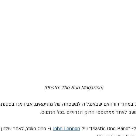
(Photo: The Sun Magazine)
אלן נולד ב- 14 ליוני 1949 במחוז דורהאם שבאנגליה למשפחה של מוזיקאים, אביו ניגן בפסנ
שב לאחד ממתופפי הרוק הגדולים בכל הזמנים.
John Lennon
 ו- Yoko Ono, לאחר 