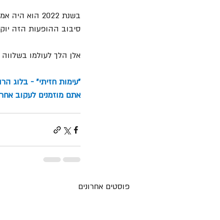
סיבוב ההופעות הזה יוקד
אלן הלך לעולמו בשלווה בביתו ב- 26 למאי 2022, לאחר מאבק קצר
"עימות חזיתי" - בלוג הר
אתם מוזמנים לעקוב אחרינ
פוסטים אחרונים