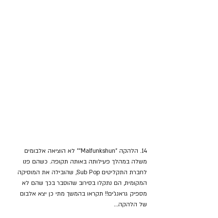
14. הלהקה "Malfunkshun"" לא הוציאה אלבומים 
משלה במהלך פעילותה באותה תקופה. כשהם פנו 
לחברת התקליטים Sub Pop, שהובילה את המוסיקה 
המקומית, הם נתקלו בסירוב שהוסבר בכך שהם לא 
מספיק גראנג'ים!! תקראו בהמשך מתי כן יצא אלבום 
של הלהקה...