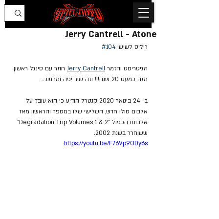
Jerry Cantrell - Atone
ריליס לשישי 
#104
הגיטריסט והזמר 
Jerry Cantrell
 חוזר עם סינגל ראשון 
מזה כמעט 20 שנה!!! וזה שיר יפה ומרגש...
ב- 24 בינואר 2020 קנטרל הודיע כי הוא עובד על 
אלבום סולו חדש, השלישי שלו במספר והראשון מאז 
אלבומו הכפול "Degradation Trip Volumes 1 & 2" 
ששוחרר בשנת 2002.
https://youtu.be/F76Vp9ODy6s