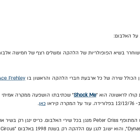
האלבום "Love Gun" משוחרר בשיא הפופולריות של הלהקה ומשלים רצף של חמישה א
Ace Frehley
Shock Me
" שכתיבתו הושפעה ממקרה אמיתי ב
קיראו 
כאן
.
4. זה האלבום האחרון בו המתופף Peter Criss מנגן בכל שירי האלבום. כריס י