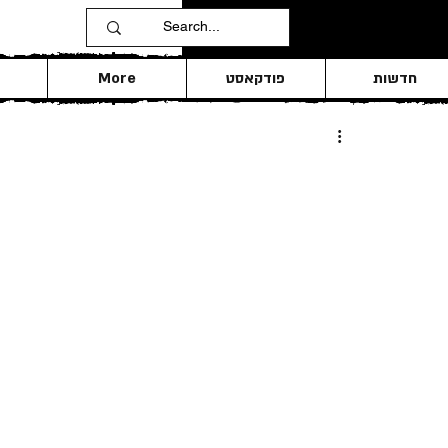
חדשות
פודקאסט
More