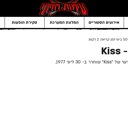
אירועים הסטוריים
המלצת המערכת
סקירת הופעות
30 ביוני
זמן קריאה 2 דקות
Kiss 