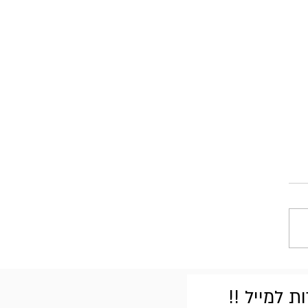
 למייל !!