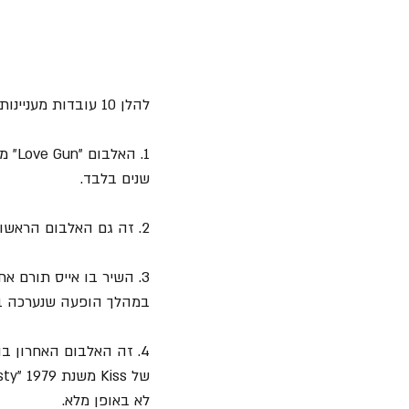
להלן 10 עובדות מעניינות על האלבום:
1. 
שנים בלבד.
2. זה גם האלבום הראשון הכולל שירה של כל ארבעת חברי הלהקה והראשון בו 
3. השיר בו אייס תורם את קולו לראשונה הוא "
במהלך הופעה שנערכה ב- 12/12/76 בפלורידה. עוד על המקרה 
לא באופן מלא.