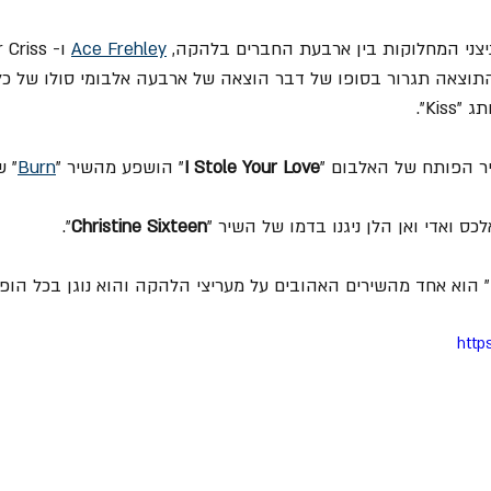
Ace Frehley
והתוצאה תגרור בסופו של דבר הוצאה של ארבעה אלבומי סולו של כ
Ki".
I Stole Your Love
" הושפע מהשיר "
Burn
" ש
".
Christine Sixteen
" הוא אחד מהשירים האהובים על מעריצי הלהקה והוא נוגן בכל הו
http