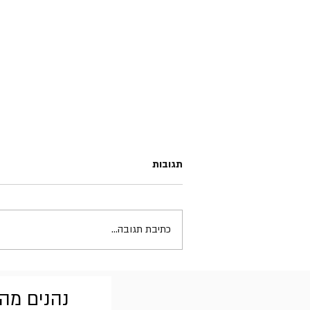
תגובות
Kiss - Destroyer
כתיבת תגובה...
נהנים מהב