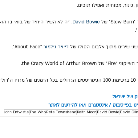
, כינור, מפוחית ואפילו תופים.
David Bowie
. זה לא השיר היחיד של בואי בו הוא
דייויד גילמור
 "About Face".
וק של ישראל
ו 
בפייסבוק
 / 
אינסטגרם
 ו/או להירשם לאתר
John Entwistle
The Who
Pete Townshend
Keith Moon
David Bowie
David Gil