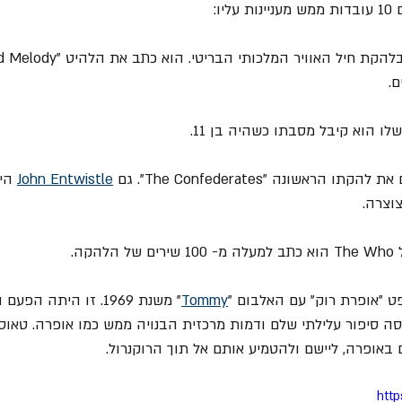
יו:
ם.
John Entwistle
 הי
וצרה.
Tommy
" משנת 1969. זו היתה 
ה סיפור עלילתי שלם ודמות מרכזית הבנויה ממש כמו אופרה. טאוס
 באופרה, ליישם ולהטמיע אותם אל תוך הרוקנרול.
http