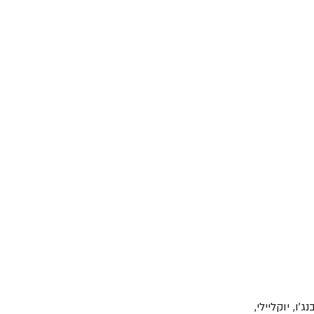
ו, יוקליילי, 