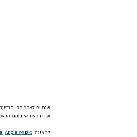
שחררו את אלבומם הראשו
להאזנה: 
Apple Music
, 
e