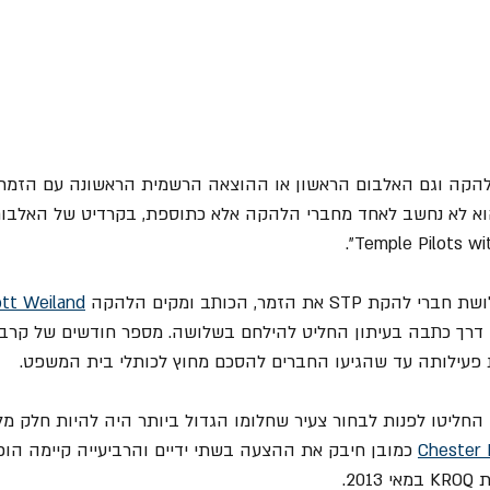
Temple Pilots wi
tt Weiland
ו דרך כתבה בעיתון החליט להילחם בשלושה. מספר חודשים של קרבו
פעילותה עד שהגיעו החברים להסכם מחוץ לכותלי בית המשפט.
חליטו לפנות לבחור צעיר שחלומו הגדול ביותר היה להיות חלק מל
Chester 
 כמובן חיבק את ההצעה בשתי ידיים והרביעייה קיימה הו
20.