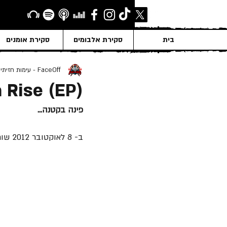
בית
סקירת אלבומים
סקירת אומנים
FaceOff - עימות חזיתי
 Rise (EP)
פינה בקטנה...
ב- 8 לאוקטובר 2012 שוחרר 