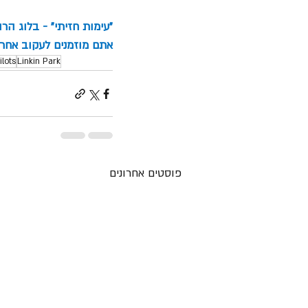
"עימות חזיתי" - בלוג הר
אתם מוזמנים לעקוב אחרינ
lots
Linkin Park
פוסטים אחרונים