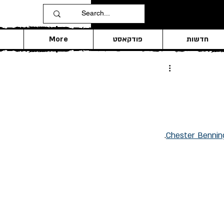
חדשות
פודקאסט
More
.
Chester Bennin