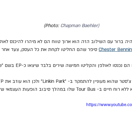
(Photo: 
Chapman Baehler)
ה ברור עם השילוב הזה הוא ארוך טווח הם לא מיהרו להיכנס לאולפ
Chester Benni
 סיפר שהם החליטו לקחת את כל העסק, צעד אחר צ
כנסו לאולפן והקליטו חמישה שירים בלבד שיצאו כ-EP בשם "High Rise".
חיים ב- Tour Bus שלו במהלך סיבוב הופעות העצמאי שלו.
https://www.youtube.