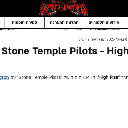
אירועים הסטוריים
המלצת המערכת
סקירת הופעות
8 באוק׳ 2025
זמן קריאה 2 דקות
Stone Temple Pilots - High
"High Rise"
, ה- EP היחיד של "Stone Temple Pilots" עם 
gton