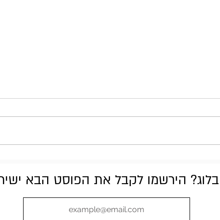
Stone Temple Pilots - Purple
לוג? הירשמו לקבל את הפוסט הבא ישירות