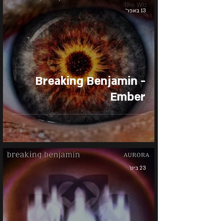
The Wiz
13 באפר׳
Breaking Benjamin -
Ember
23 בינו׳