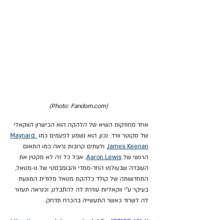
(Photo: Fandom.com)
אחד מחוזקות השיא של הלהקה הוא הכישרון הווקאלי 
של סקוטר וורד. נכון, הוא נשמע לפעמים כמו 
Maynard 
James Keenan
, ולעתים קרובות נראה כמו התאום 
הרגשי של 
Aaron Lewis
. אבל כל זה לא מקטין את 
העובדה שבעולמו החד-ממדי והבומבסטי של נו-מטאל, 
התחדשותה של קולד כלהקת מטאל מלודית המונעת 
בעיקר ע"י ווקאליות עוזרת לה להתבלט, וכנראה תעזור 
לה לשרוד כאשר התעשייה בהכרח תדחק.