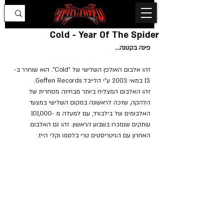
Cold - Year Of The Spider
פינה בקטנה...
זהו אלבום האולפן השלישי של "Cold". הוא שוחרר ב- 
13 במאי 2003 ע"י הלייבל Geffen Records.
זהו האלבום המצליח ביותר מבחינה מסחרית של 
הלהקה, שזכה לראשונה במקום השלישי במצעד 
האלבומים של בילבורד, עם למעלה מ -101,000 
עותקים שנמכרו בשבוע הראשון. זהו גם האלבום 
האחרון עם הגיטריסטים טרי בלסמו וקלי הייז.