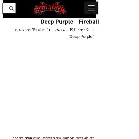
Deep Purple - Fireball
ב- 9 ליולי 1971 יצא האלבום "Fireball" של להקת 
"Deep Purple".
זה האלבום החמישי של הלהקה והשני שלה בהרכב 