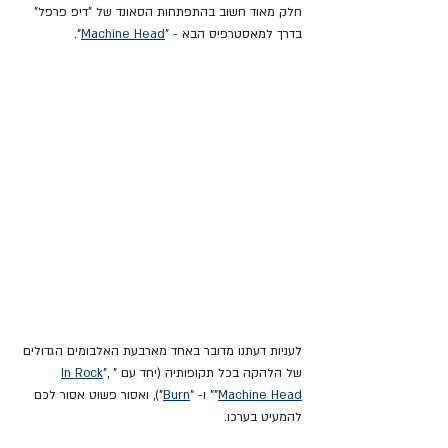
חלק מאוד חשוב בהתפתחות הסאונד של "דיפ פרפל" 
בדרך למאסטרפיס הבא - "
Machine Head
".
לעניות דעתנו מדובר באחד מארבעת האלבומים הגדולים 
של הלהקה בכל תקופותיה (יחד עם "
", 
In Rock
Machine Head
"
" ו- "
Burn
"), ואסור פשוט אסור לכם 
להמעיט בערכו.