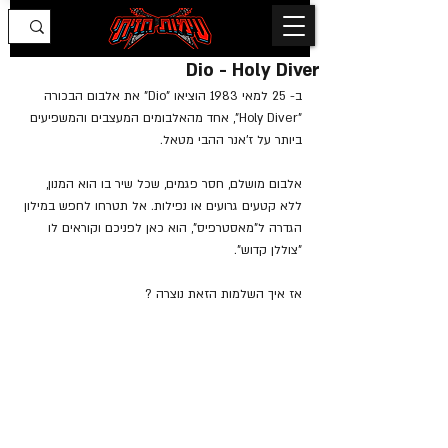
Dio - Holy Diver
ב- 25 למאי 1983 הוציאו "Dio" את אלבום הבכורה 
"Holy Diver", אחד מהאלבומים המעצבים והמשפיעים 
ביותר על ז'אנר ההבי מטאל.
אלבום מושלם, חסר פגמים, שכל שיר בו הוא המנון, 
ללא קטעים גרועים או נפילות. אל תטרחו לחפש במילון 
הגדרה ל"מאסטרפיס", הוא כאן לפניכם וקוראים לו 
"צוללן קדוש".
אז איך השלמות הזאת נוצרה ?