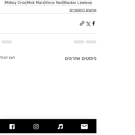
Mötley Crüe
Mick Mars
Vince Neil
Blackie Lawless
ארועים היסטוריים
פוסטים אחרונים
הצג הכול