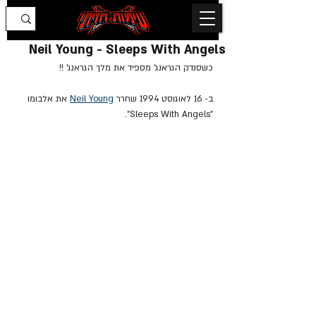
Neil Young - Sleeps With Angels
כשסנדק הגראנג' מספיד את מלך הגראנג' !!
ב- 16 לאוגוסט 1994 שחרר 
Neil Young
 את אלבומו 
"Sleeps With Angels".