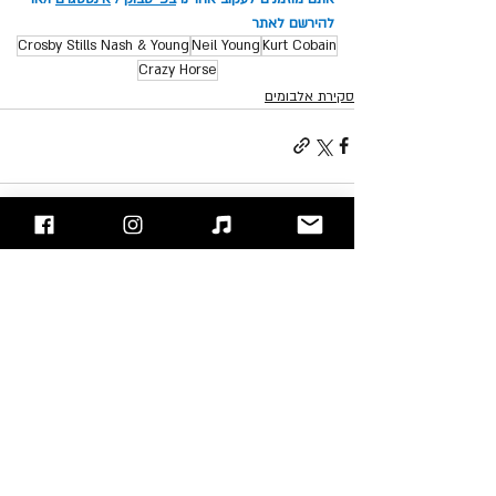
להירשם לאתר
Crosby Stills Nash & Young
Neil Young
Kurt Cobain
Crazy Horse
סקירת אלבומים
פוסטים אחרונים
הצג הכול