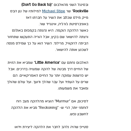
ובסינגל השני מהאלבום "
(Don't Go Back to) 
Rockville
" שר 
Michael Stipe
 למילותיו של נגן הבס 
מייק מילס שכתב את השיר על חברתו דאז 
באוניברסיטת ג'ורג'יה, אינגריד שור.
כאשר הלהקה הוקמה. היא נהנתה בקמפוס באת'נס 
ורצתה להישאר שם בקיץ, אבל הוריה התעקשו שתחזור 
הביתה לרוקוויל, מרילנד. השיר הוא על כך שמילס מנסה 
לשכנע אותה להישאר.
האלבום נחתם עם "
Little America
" שמביא את הזוית 
של החיים דרך מבטה של להקה שמצויה בדרכים. אבל 
יש פרשנות עמוקה יותר על החיים האמריקאיים. הם 
שרים על העתיד ועל עבר שהלך ודועך. ועל עולם שהולך 
ומאבד את משמעותו.
לסיכום, אם "Murmur" הוציא מהלהקה מצב רוח 
לוחמני יותר, הרי ש- "Reckoning" מביא את הלהקה 
לחשבון נפש.
סטייפ שהיה נלהב לחבר את הלהקה ליצירת וידאו 