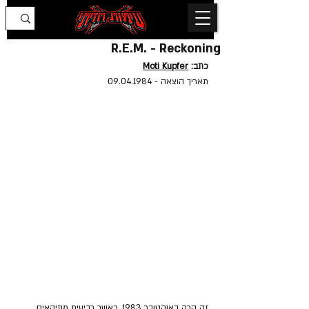
R.E.M. - Reckoning
כתב: 
Moti Kupfer
תאריך הוצאה - 
09.04.1984
זה קרה באוקטובר 1983, כאשר רביעית מוזיקאים 