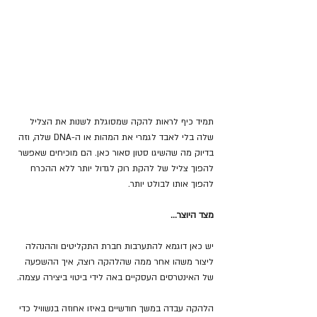
תמיד כיף לראות להקה שמסוגלת לשנות את הצליל 
שלה בלי לאבד לגמרי את המהות או ה-DNA שלה, וזה 
בדיוק מה שהשיגו סטון סאור כאן. הם מוכיחים שאפשר 
להפוך צליל של להקת רוק לגדול יותר ללא ההכרח 
להפוך אותו לבולט יותר.
מצד היוצר...
יש כאן דוגמא להתערבות חברת התקליטים וההנהלה 
ליצור משהו אחר ממה שהלהקה רוצה, איך ההשפעה 
של האינטרסים העסקיים באה לידי ביטוי ביצירה עצמה.
הלהקה עבדה במשך חודשיים באיזו אחוזה בנשוויל כדי 