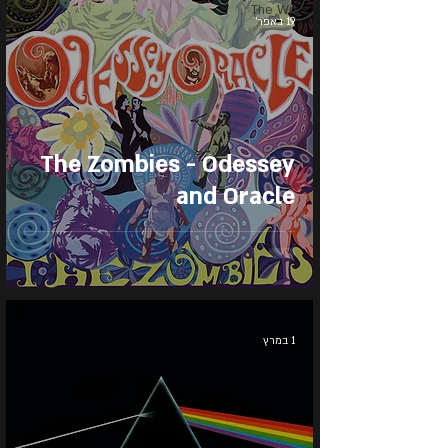
The Wiz
19 באפר׳
The Zombies - Odessey
and Oracle
1 במרץ