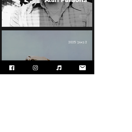
2 באוק׳ 2025
Pink Floyd - Atom Heart
Mother