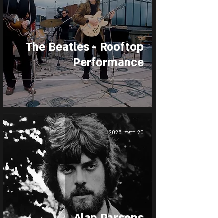
The Beatles - Rooftop
Performance
20 בדצמ׳ 2025
Alan Parsons