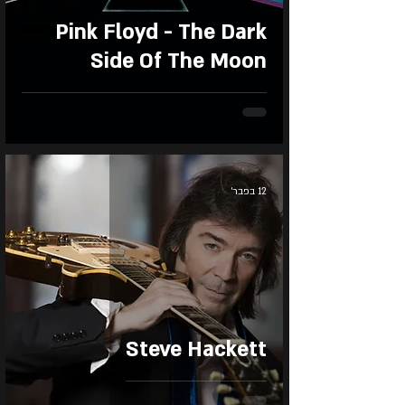
Pink Floyd - The Dark
Side Of The Moon
12 בפבר׳
Steve Hackett