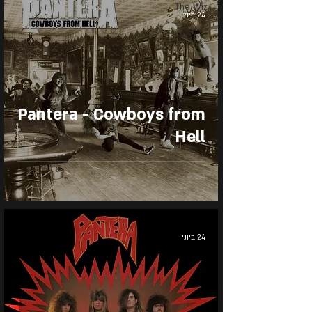
The Wiz
24 ביולי
Pantera - Cowboys from
Hell
24 ביוני