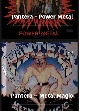
Pantera - Power Metal
9 ביוני
Pantera – Metal Magic