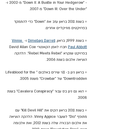
- "Down II: A Bustle in Your Hedgerow" מ-2002 ו-
"Down III: Over the Under" מ-2007.
= בשנת 2011 בראון עזב את "Down" כדי להתמקד 
בפרויקטים מוזיקליים אחרים.
= בשנת 1999, בראון, 
Dimebag Darrell
 ו- 
Vinnie 
Paul Abbott
 חברו לאמן הקאנטרי David Allan Coe 
בפרויקט שנקרא "Rebel Meets Rebel". הלהקה 
הוציאה אלבום בשנת 2006.
= בראון ניגן ב- 11ר שירים באלבום "Lifesblood for the 
Downtrodden" של "Crowbar" משנת 2005.
= הוא גם ניגן בס עבור "Cavalera Conspiracy" בשנת 
2008.
= בשנת 2011 בראון הקים את "Kill Devil Hill" עם 
מתופף "Dio" לשעבר Vinny Appice. הלהקה הוציאה 
את אלבום הבכורה שלה בשנת 2012, ואת אלבומה 