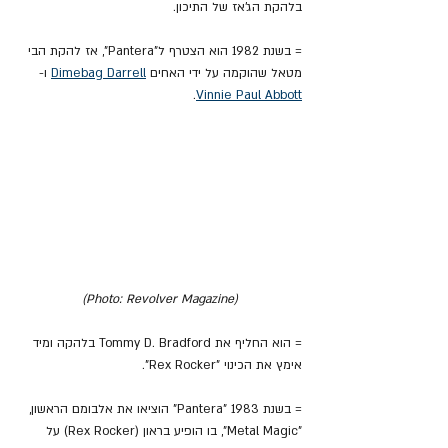
בלהקת הג'אז של התיכון.
= בשנת 1982 הוא הצטרף ל"Pantera", אז להקת הבי 
מטאל שהוקמה על ידי האחים 
Dimebag Darrell
 ו- 
.
Vinnie Paul Abbott
(Photo: Revolver Magazine)
= הוא החליף את Tommy D. Bradford בלהקה ומיד 
אימץ את הכינוי "Rex Rocker".
= בשנת 1983 "Pantera" הוציאו את אלבומם הראשון, 
"Metal Magic", בו הופיע בראון (Rex Rocker) על 