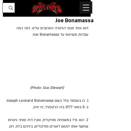
Joe Bonamassa
הוא אחד מנגני הגיטרה האהובים עלינו. הנה כמה 
עובדות מעניינות על Joe Bonamassa:
(Photo: Gus Stewart)
1. ג'ו בונמסה נולד בשם Joseph Leonard Bonamassa 
ב-8 במאי 1977 בניו הרטפורד, ניו יורק.
2. הוא גדל במשפחה מוזיקלית, ואביו היה סוחר גיטרות 
שחשף אותו למגוון ז'אנרים מוזיקליים, ביניהם בלוז, רוק 