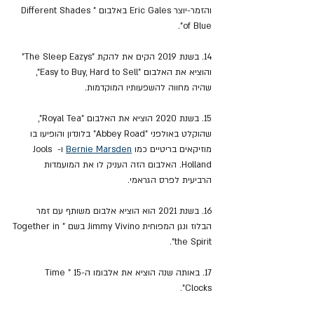
והזמר-יוצר Eric Gales באלבום "Different Shades 
of Blue".
14. בשנת 2019 הקים את להקת "The Sleep Eazys" 
והוציא את האלבום "Easy to Buy, Hard to Sell", 
שהיה מחווה להשפעותיו המוקדמות.
15. בשנת 2020 הוציא את האלבום "Royal Tea", 
שהוקלט באולפני "Abbey Road" בלונדון והופיעו בו 
מוזיקאים בריטיים כמו 
Bernie Marsden
 ו- Jools 
Holland. האלבום הזה העניק לו את המועמדות 
הרביעית לפרס הגראמי.
16. בשנת 2021 הוא הוציא אלבום משותף עם זמר 
הבלוז ונגן המפוחית Jimmy Vivino בשם "Together in 
the Spirit".
17. באותה שנה הוציא את אלבומו ה-15 "Time 
Clocks". 