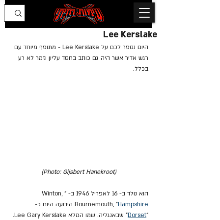
Lee Kerslake
היום נספר לכם על Lee Kerslake - מתופף מיוחד עם 
רגש אדיר אשר היה גם כותב בחסד עליון וזמר לא רע 
בכלל.
(Photo: Gijsbert Hanekroot)
הוא נולד ב- 16 לאפריל 1946 ב- "Winton, 
Hampshire
Bournemouth, "
 הידועה היום כ- 
"
Dorset
" שבאנגליה. שמו המלא Lee Gary Kerslake.