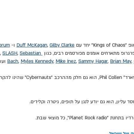
Gilby Clarke
, 
Duff McKagan
 ו- 
orum
רגרופ מתארחים אומנים מפורסמים רבים, כגון 
Sebastian 
, 
SLASH
, 
, 
Brian May
, 
Sammy Hagar
, 
Mike Inez
, 
Myles Kennedy
, 
Bach
 ועו
Cybernauts" שהינו להקת מחווה ל- 
ד עליון, הוא גם יודע לנגן על תופים, גיטרה וקלידים.
וק של ישראל