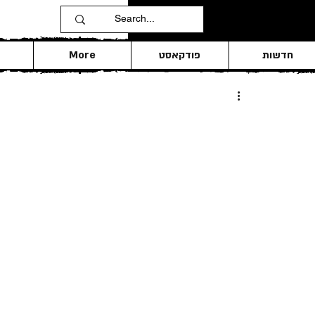
חדשות
פודקאסט
More