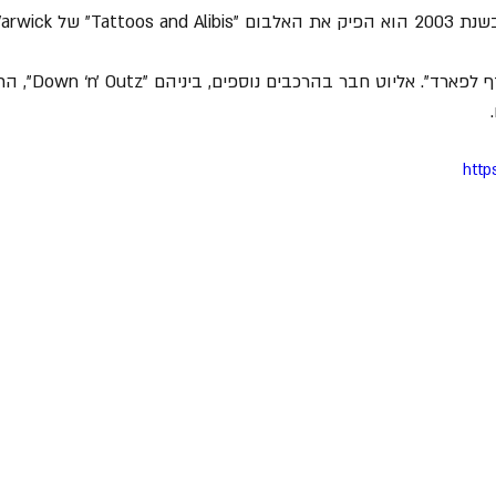
17. במקביל לחברותו 
http