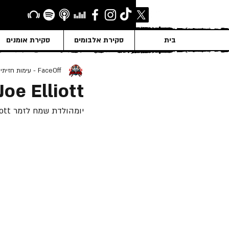
בית
סקירת אלבומים
סקירת אומנים
FaceOff - עימות חזיתי
Joe Elliott
יומהולדת שמח לזמר Joe Elliott שנולד ב- 1 לאוגוסט 1959.