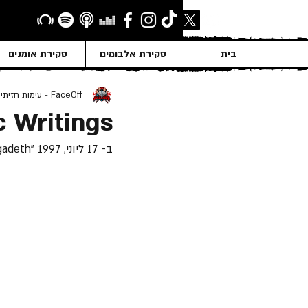
בית
סקירת אלבומים
סקירת אומנים
FaceOff - עימות חזיתי
c Writings
ב- 17 ליוני, 1997 "Megadeth" הוציאה את האלבום השביעי שלה "Cryptic Writings".