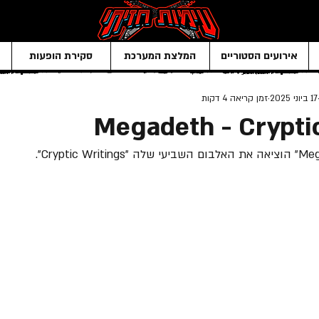
אירועים הסטוריים
המלצת המערכת
סקירת הופעות
17 ביוני 2025
זמן קריאה 4 דקות
Megadeth - Crypti