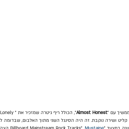
משיך עם "
Almost Honest
", הכולל ריף גיטרה 
"Yes", ליין בס קליט ושירה נוקבת. זה היה הסינגל השני מתוך האלבום, שבדומה
Billboard Mainstream". 
Mustaine
 הצהי