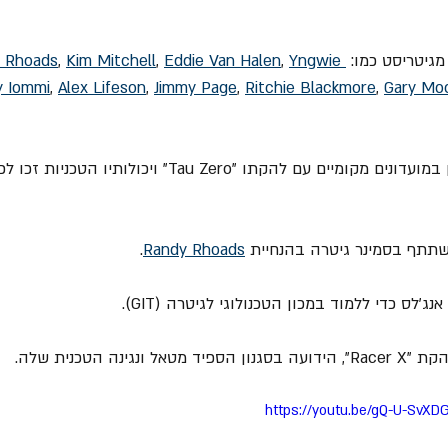
גיטריסט כמו: 
Yngwie 
, 
Eddie Van Halen
, 
Kim Mitchell
, 
 Rhoads
y Iommi
, 
Alex Lifeson
, 
Jimmy Page
, 
Ritchie Blackmore
, 
Gary Mo
= עד גיל 15, הוא כבר ניגן במועדונים מקומיים עם להקתו "Tau Zero" ויכולותיו הט
.
Randy Rhoads
https://youtu.be/gQ-U-SvX