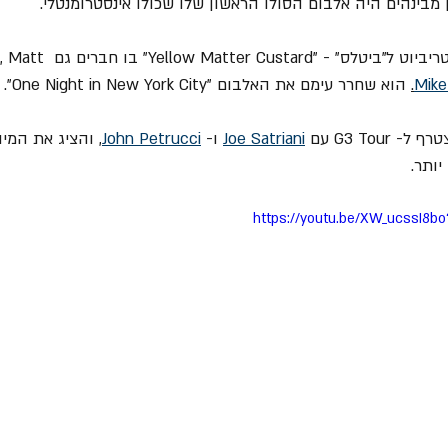
= גילברט חבר בהרכב הטריביוט ל"ביטלס
Mike
.
 הוא שחרר עימם את האלבום "One Night in New York City".
Joe Satriani
 ו- 
John Petrucci
, והציג את המיו
ותר.
https://youtu.be/XW_ucssI8