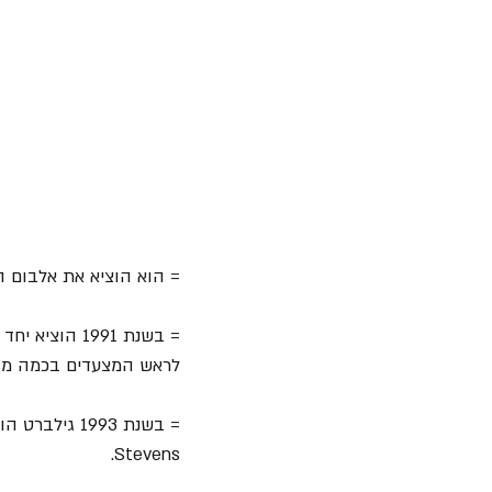
= הוא הוציא את אלבום הבכורה של "Mr. Big" הקרוי על שמה בשנת 1989
לראש המצעדים בכמה מדי
Stevens.