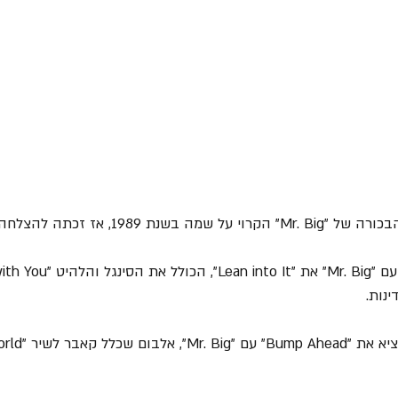
, אז זכתה להצלחה מסחרית ולהכרה.
נות.