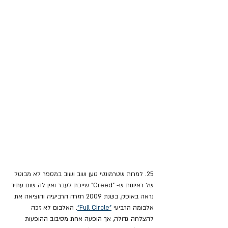
25. למרות שטרמונטי טען שוב ושוב במספר לא מבוטל 
של ראיונות ש- "Creed" שייכת לעבר ואין לה שום עתיד 
נראה באופק, בשנת 2009 חזרה הרביעיה והוציאה את 
אלבומה הרביעי 
"Full Circle"
. האלבום לא זכה 
להצלחה גדולה, אך הופעה אחת מסיבוב ההופעות 