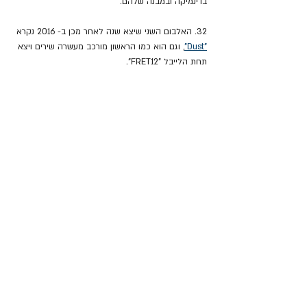
בדינמיקה ובמבנה שלהם.
32. האלבום השני שיצא שנה לאחר מכן ב- 2016 נקרא 
"Dust"
, וגם הוא כמו הראשון מורכב מעשרה שירים ויצא 
תחת הלייבל "FRET12".